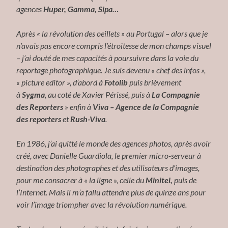
agences
Huper, Gamma, Sipa…
Après « la révolution des oeillets » au Portugal – alors que je
n’avais pas encore compris l’étroitesse de mon champs visuel
– j’ai douté de mes capacités à poursuivre dans la voie du
reportage photographique. Je suis devenu « chef des infos »,
« picture editor », d’abord à
Fotolib
puis brièvement
à
Sygma
, au coté de Xavier Périssé, puis à
La Compagnie
des Reporters
» enfin à
Viva – Agence de la Compagnie
des reporters
et
Rush-Viva
.
En 1986, j’ai quitté le monde des agences photos, après avoir
créé, avec Danielle Guardiola, le premier micro-serveur à
destination des photographes et des utilisateurs d’images,
pour me consacrer à « la ligne », celle du
Minitel,
puis de
l’Internet. Mais il m’a fallu attendre plus de quinze ans pour
voir l’image triompher avec la révolution numérique.