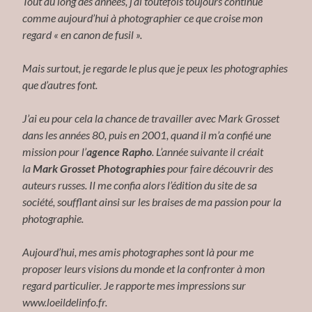
Tout au long des années, j’ai toutefois toujours continué
comme aujourd’hui à photographier ce que croise mon
regard « en canon de fusil ».
Mais surtout, je regarde le plus que je peux les photographies
que d’autres font.
J’ai eu pour cela la chance de travailler avec Mark Grosset
dans les années 80, puis en 2001, quand il m’a confié une
mission pour l’
agence Rapho
. L’année suivante il créait
la
Mark Grosset Photographies
pour faire découvrir des
auteurs russes. Il me confia alors l’édition du site de sa
société, soufflant ainsi sur les braises de ma passion pour la
photographie.
Aujourd’hui, mes amis photographes sont là pour me
proposer leurs visions du monde et la confronter à mon
regard particulier. Je rapporte mes impressions sur
www.loeildelinfo.fr.