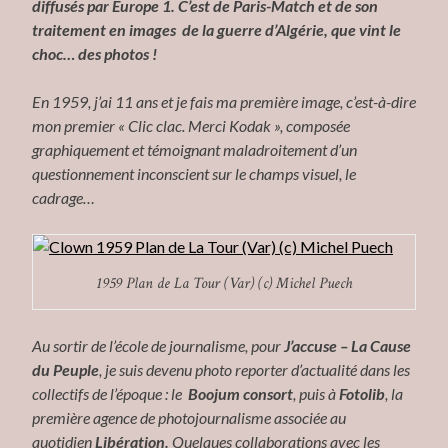
diffusés par
Europe 1. C’est de Paris-Match et de son
traitement en images de la guerre d’Algérie, que vint le
choc… des photos !
En 1959, j’ai 11 ans et je fais ma première image, c’est-à-dire
mon premier « Clic clac. Merci Kodak », composée
graphiquement et témoignant maladroitement d’un
questionnement inconscient sur le champs visuel, le
cadrage…
1959 Plan de La Tour (Var) (c) Michel Puech
Au sortir de l’école de journalisme, pour
J’accuse – La Cause
du Peuple
, je suis devenu photo reporter d’actualité dans les
collectifs de l’époque : le
Boojum consort
, puis à
Fotolib
, la
première agence de photojournalisme associée au
quotidien
Libération.
Quelques collaborations avec les