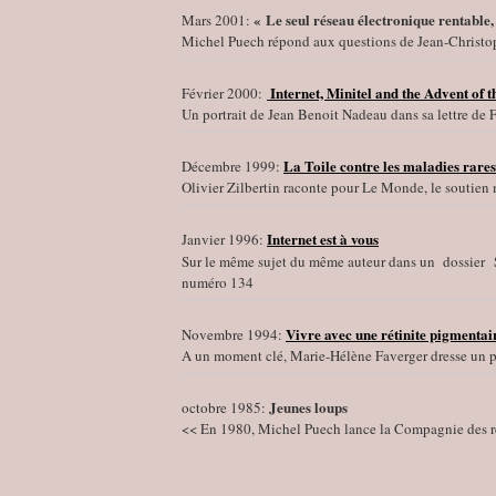
« Le seul réseau électronique rentable, 
Mars 2001:
Michel Puech répond aux questions de Jean-Christo
Internet, Minitel and the Advent of
Février 2000:
Un portrait de Jean Benoit Nadeau dans sa lettre de
La Toile contre les maladies rares
Décembre 1999:
Olivier Zilbertin raconte pour Le Monde, le soutien 
Internet est à vous
Janvier 1996:
Sur le même sujet du même auteur dans un dossier
numéro 134
Vivre avec une rétinite pigmentai
Novembre 1994:
A un moment clé, Marie-Hélène Faverger dresse un p
Jeunes loups
octobre 1985:
<< En 1980, Michel Puech lance la Compagnie des r