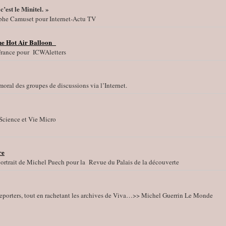
c’est le Minitel. »
phe Camuset pour Internet-Actu TV
 the Hot Air Balloon
 France pour ICWAletters
moral des groupes de discussions via l’Internet.
Science et Vie Micro
re
ortrait de Michel Puech pour la Revue du Palais de la découverte
eporters, tout en rachetant les archives de Viva…>> Michel Guerrin Le Monde